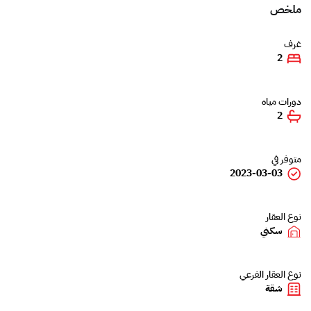
ملخص
غرف
2
دورات مياه
2
متوفر في
2023-03-03
نوع العقار
سكني
نوع العقار الفرعي
شقة