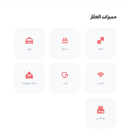
مميزات العقار
جيم
مسبح
لوبي
انترنت
أمن
شقة مفروشة
دوبلكس