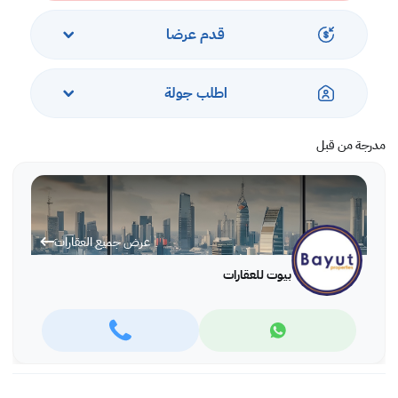
* العقار متاح بعقد إيجار مدته سنة واحدة على الأقل
قدم عرضا
اطلب جولة
مدرجة من قبل
عرض جميع العقارات
بيوت للعقارات