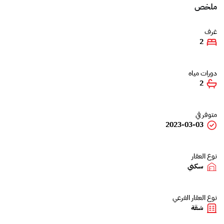
ملخص
غرف
2
دورات مياه
2
متوفر في
2023-03-03
نوع العقار
سكني
نوع العقار الفرعي
شقة