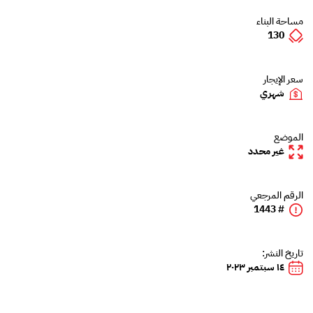
مساحة البناء
130
سعر الإيجار
شهري
الموضع
غير محدد
الرقم المرجعي
# 1443
تاريخ النشر:
١٤ سبتمبر ٢٠٢٣