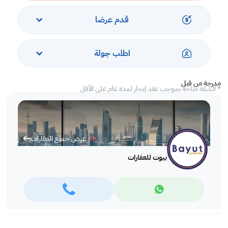
المعالم القريبة:
قدم عرضا
- مجمع الجفير
- نادي النجمة
اطلب جولة
مدرجة من قبل
* الشقة متاحة بموجب عقد إيجار لمدة عام على الأقل
* يشمل الإيجار رسوم الكهرباء بسقف شهري
عرض جميع العقارات
بيوت للعقارات