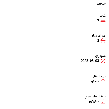
ملخص
غرف
1
دورات مياه
1
متوفر في
2023-03-03
نوع العقار
سكني
نوع العقار الفرعي
ستوديو