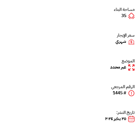
مساحة البناء
35
سعر الإيجار
شهري
الموضع
غير محدد
الرقم المرجعي
# 1445
تاريخ النشر:
٢٥ يناير ٢٠٢٤