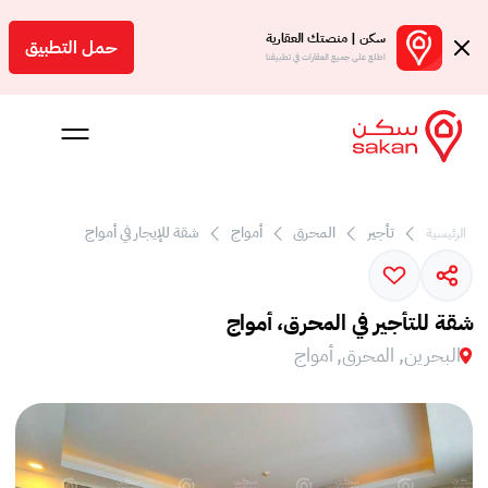
سكن | منصتك العقارية
حمل التطبيق
اطلع على جميع العقارات في تطبيقنا
تأجير
المحرق
أمواج
شقة للإيجار في أمواج
الرئيسية
 بالعمولة
Engl
شقة للتأجير في المحرق، أمواج
بحرين
البحرين, المحرق, أمواج