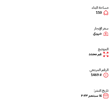
مساحة البناء
110
سعر الإيجار
شهري
الموضع
غير محدد
الرقم المرجعي
# 1469
تاريخ النشر:
١٤ سبتمبر ٢٠٢٣