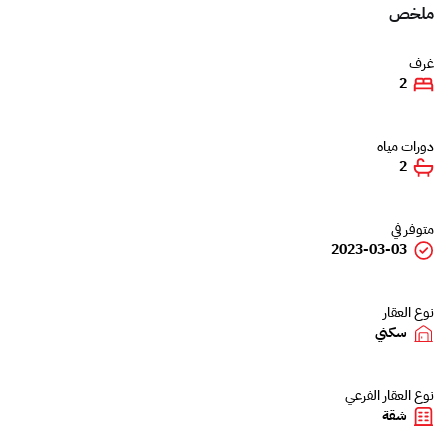
ملخص
غرف
2
دورات مياه
2
متوفر في
2023-03-03
نوع العقار
سكني
نوع العقار الفرعي
شقة