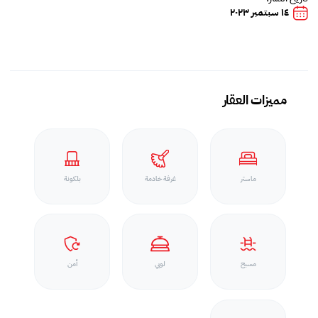
١٤ سبتمبر ٢٠٢٣
مميزات العقار
ماستر
غرفة خادمة
بلكونة
مسبح
لوبي
أمن