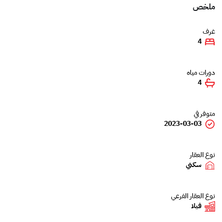
ملخص
غرف
4
دورات مياه
4
متوفر في
2023-03-03
نوع العقار
سكني
نوع العقار الفرعي
فيلا