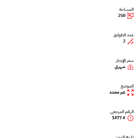
المساحة
250
عدد الطوابق
2
سعر الإيجار
شهري
الموضع
غير محدد
الرقم المرجعي
# 1477
تاريخ النشر: