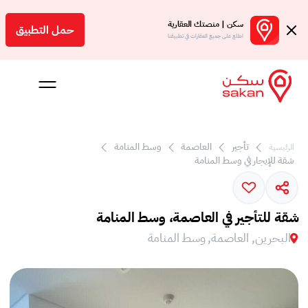
سكن | منصتك العقارية
حمل التطبيق
اطلع على جميع العقارات في تطبيقنا
تأجير
العاصمة
وسط المنامة
الرئيسية
 بالعمولة
شقة للإيجار في وسط المنامة
Engl
بحرين
شقة للتأجير في العاصمة، وسط المنامة
البحرين, العاصمة, وسط المنامة