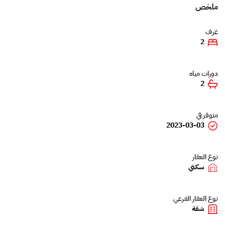
ملخص
غرف
2
دورات مياه
2
متوفر في
2023-03-03
نوع العقار
سكني
نوع العقار الفرعي
شقة