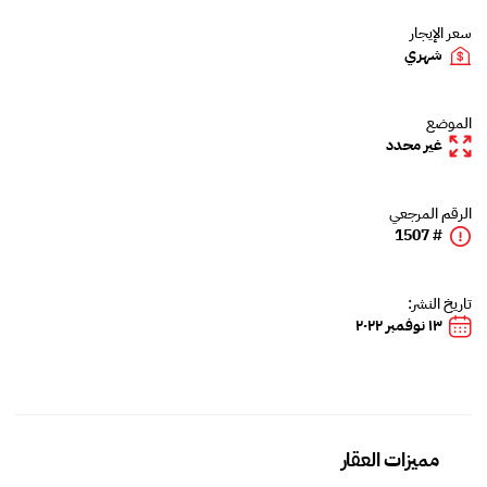
سعر الإيجار
شهري
الموضع
غير محدد
الرقم المرجعي
# 1507
تاريخ النشر:
١٣ نوفمبر ٢٠٢٢
مميزات العقار