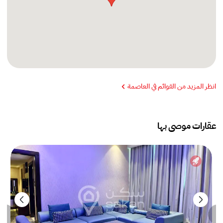
انظر المزيد من القوائم في العاصمة
عقارات موصى بها