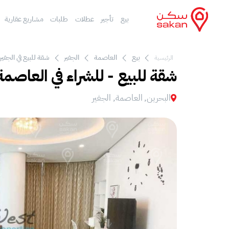
بيع
تأجير
عطلات
طلبات
مشاريع عقارية
بيع
العاصمة
الجفير
شقة للبيع في الجفير
الرئيسية
شقة للبيع - للشراء في العاصمة،
البحرين, العاصمة, الجفير