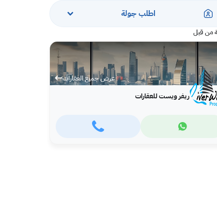
اطلب جولة
 من قبل
عرض جميع العقارات
ريفر ويست للعقارات