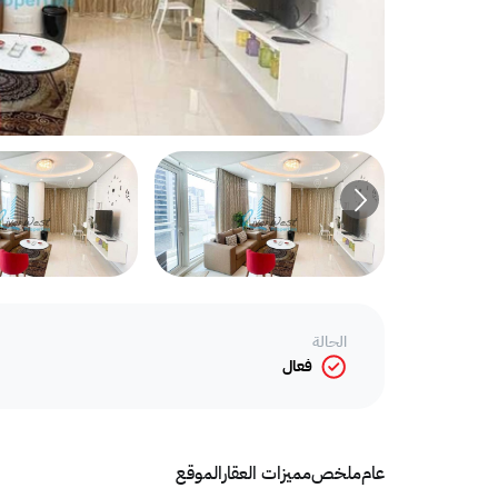
الحالة
فعال
عام
ملخص
مميزات العقار
الموقع