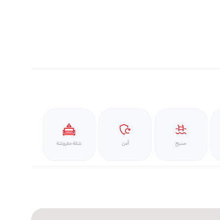
مسبح
أمن
شقة مفروشة