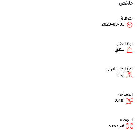
ملخص
متوفر في
2023-03-03
نوع العقار
سكني
نوع العقار الفرعي
أرض
المساحة
2335
الموضع
غير محدد