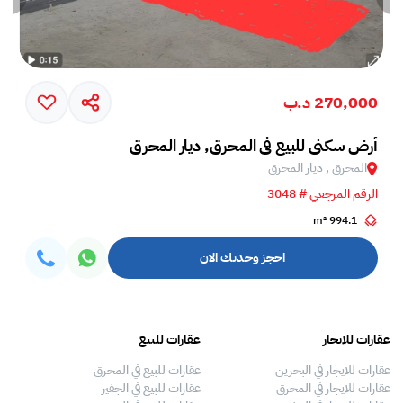
270,000 د.ب
أرض سكني للبيع في المحرق, ديار المحرق
المحرق , ديار المحرق
الرقم المرجعي # 3048
994.1 m²
احجز وحدتك الان
عقارات للايجار
عقارات للبيع
فلل
عقارات للايجار في البحرين
عقارات للبيع في المحرق
بيو
عقارات للايجار في المحرق
عقارات للبيع في الجفير
فلل