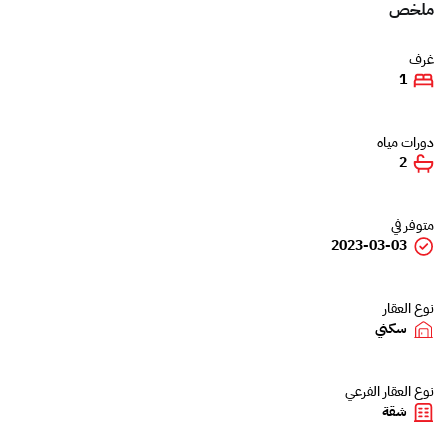
ملخص
غرف
1
دورات مياه
2
متوفر في
2023-03-03
نوع العقار
سكني
نوع العقار الفرعي
شقة