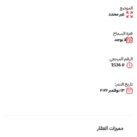
الموضع
غير محدد
فترة السماح
لا يوجد
الرقم المرجعي
# 1536
تاريخ النشر:
١٣ نوفمبر ٢٠٢٢
مميزات العقار