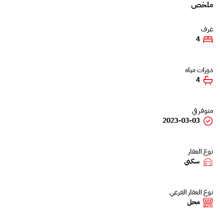
ملخص
غرف
4
دورات مياه
4
متوفر في
2023-03-03
نوع العقار
سكني
نوع العقار الفرعي
محل