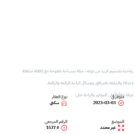
وم واحدة بتصميم فريد من نوعه ، شقة بمساحة مفتوحة مع إطلالة مذهلة
امًا والمليئة بالمرافق ووسائل الراحة الرائعة والرائعة.
فة وفقًا لأعلى المعايير والراحة مثل:
متوفر في
نوع العقار
2023-03-03
سكني
الموضع
الرقم المرجعي
غير محدد
# 1537