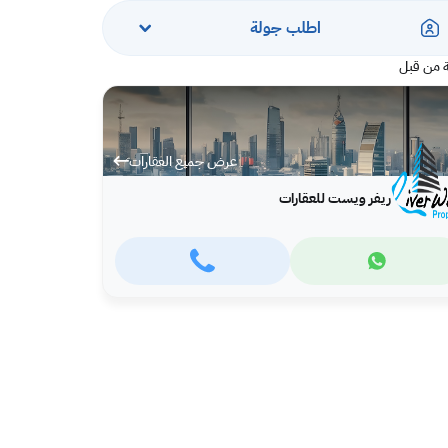
اطلب جولة
 من قبل
عرض جميع العقارات
ريفر ويست للعقارات