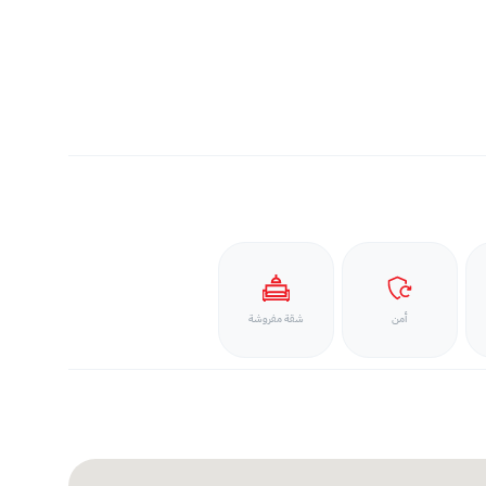
أمن
شقة مفروشة