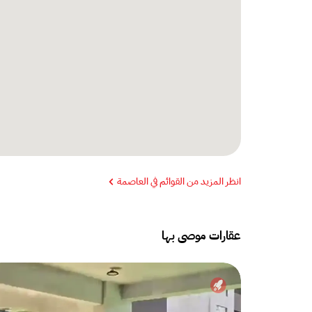
انظر المزيد من القوائم في العاصمة
عقارات موصى بها