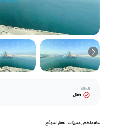
الحالة
فعال
عام
ملخص
مميزات العقار
الموقع