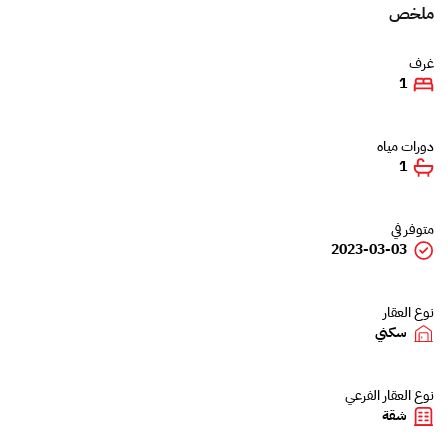
ملخص
غرف
1
دورات مياه
1
متوفر في
2023-03-03
نوع العقار
سكني
نوع العقار الفرعي
شقة