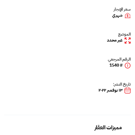
سعر الإيجار
شهري
الموضع
غير محدد
الرقم المرجعي
# 1540
تاريخ النشر:
١٣ نوفمبر ٢٠٢٢
مميزات العقار