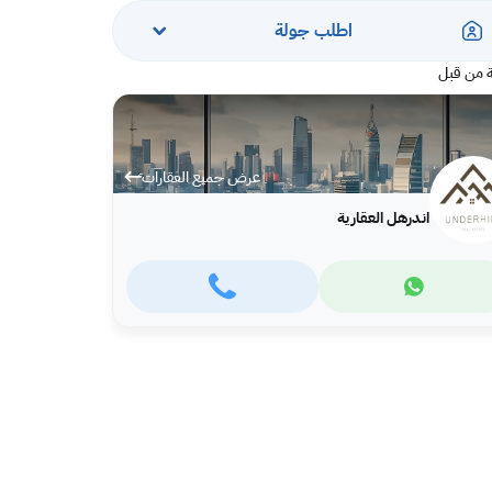
اطلب جولة
 من قبل
عرض جميع العقارات
اندرهل العقارية