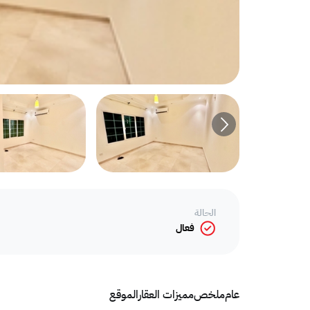
الحالة
فعال
عام
ملخص
مميزات العقار
الموقع