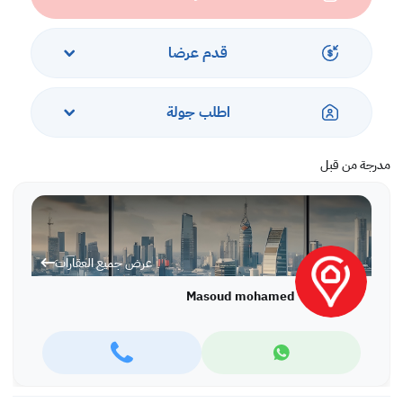
قدم عرضا
اطلب جولة
مدرجة من قبل
عرض جميع العقارات
Masoud mohamed