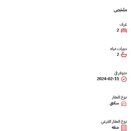
ملخص
غرف
2
دورات مياه
2
متوفر في
2024-02-11
نوع العقار
سكني
نوع العقار الفرعي
شقة