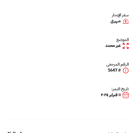
سعر الإيجار
شهري
الموضع
غير محدد
الرقم المرجعي
# 1647
تاريخ النشر:
١١ فبراير ٢٠٢٤