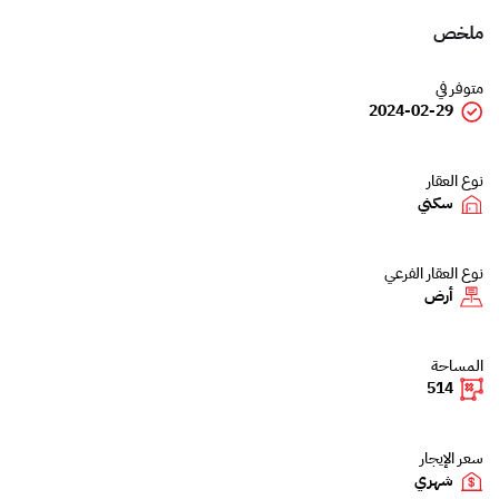
ملخص
متوفر في
2024-02-29
نوع العقار
سكني
نوع العقار الفرعي
أرض
المساحة
514
سعر الإيجار
شهري