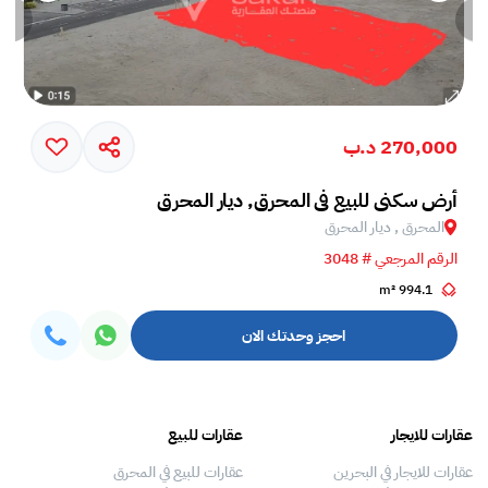
270,000 د.ب
أرض سكني للبيع في المحرق, ديار المحرق
المحرق , ديار المحرق
الرقم المرجعي # 3048
994.1 m²
احجز وحدتك الان
عقارات للايجار
عقارات للبيع
فلل
عقارات للايجار في البحرين
عقارات للبيع في المحرق
بيو