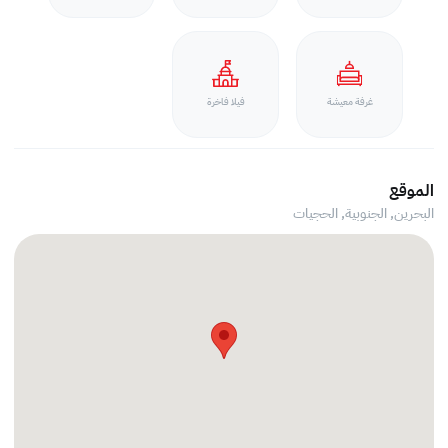
غرفة معيشة
فيلا فاخرة
الموقع
البحرين, الجنوبية,
الحجيات