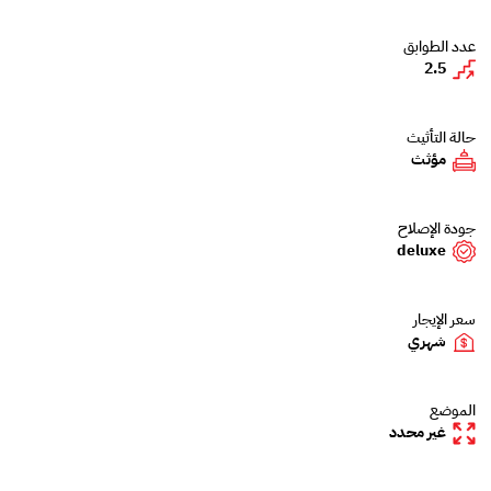
عدد الطوابق
2.5
حالة التأثيث
مؤثث
جودة الإصلاح
deluxe
سعر الإيجار
شهري
الموضع
غير محدد