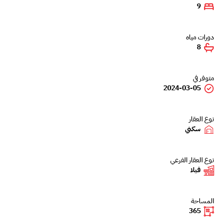
9
دورات مياه
8
متوفر في
2024-03-05
نوع العقار
سكني
نوع العقار الفرعي
فيلا
المساحة
365