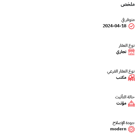
ملخص
متوفر في
2024-04-18
نوع العقار
تجاري
نوع العقار الفرعي
مكتب
حالة التأثيث
مؤثث
جودة الإصلاح
modern