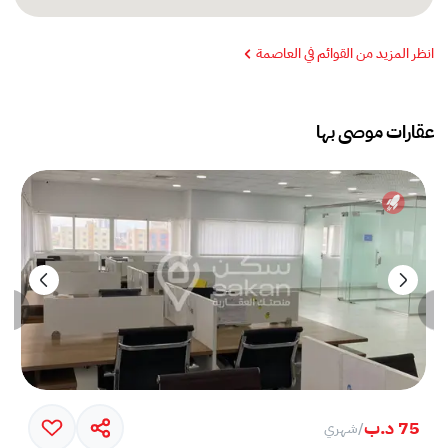
انظر المزيد من القوائم في العاصمة
عقارات موصى بها
75 د.ب
/
شهري