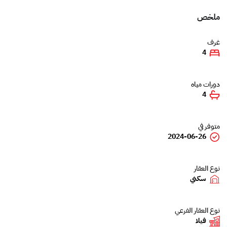
ملخص
غرف
4
دورات مياه
4
متوفر في
2024-06-26
نوع العقار
سكني
نوع العقار الفرعي
فيلا