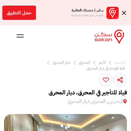
سكن | منصتك العقارية
حمل التطبيق
اطلع على جميع العقارات في تطبيقنا
تأجير
المحرق
ديار المحرق
الرئيسية
 بالعمولة
فيلا للإيجار في ديار المحرق
Engl
بحرين
فيلا للتأجير في المحرق، ديار المحرق
البحرين, المحرق, ديار المحرق