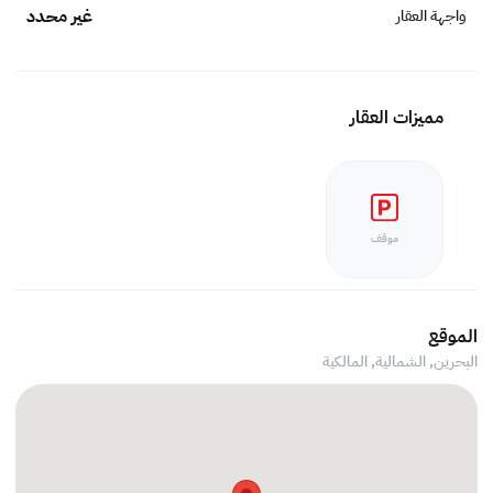
غير محدد
واجهة العقار
مميزات العقار
موقف
الموقع
البحرين, الشمالية,
المالكية