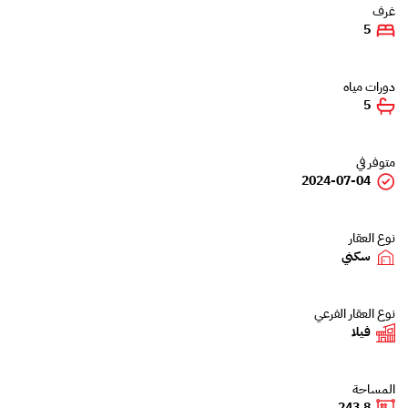
غرف
5
دورات مياه
5
متوفر في
2024-07-04
نوع العقار
سكني
نوع العقار الفرعي
فيلا
المساحة
243.8