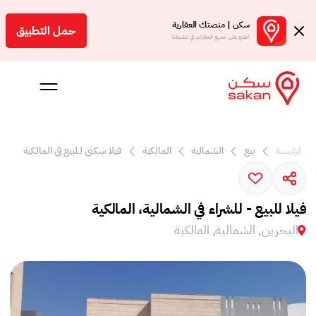
سكن | منصتك العقارية
حمل التطبيق
اطلع على جميع العقارات في تطبيقنا
بيع
الشمالية
المالكية
فيلا سكني لـلبيع في المالكية
الرئيسية
 بالعمولة
Engl
فيلا للبيع - للشراء في الشمالية، المالكية
بحرين
البحرين, الشمالية, المالكية