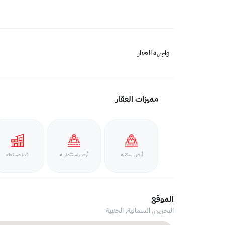
واجهة العقار
مميزات العقار
أرض سكنية
أرض استثمارية
فيلا مستقلة
الموقع
البحرين, الشمالية,
الجنبية