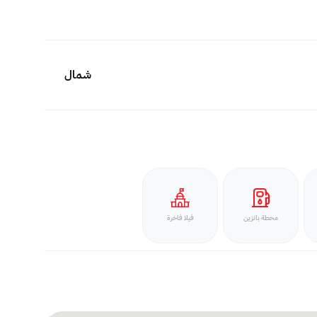
شمال
محطة بانزين
فيلا فاخرة