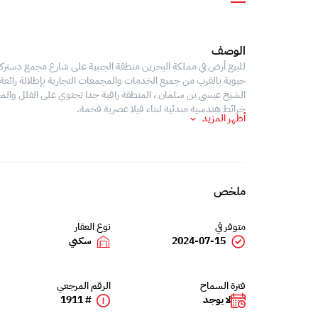
الوصف
حيوية بالقرب من جميع الخدمات والمجمعات التجارية بإطلالة رائعة 
الشيخ عيسى بن سلمان ، المنطقة راقية جدا تحتوي على الفلل والم
خرائط هندسية مبدئية لبناء فيلا عصرية فخمة.
أظهر المزيد
ملخص
متوفر في
نوع العقار
2024-07-15
سكني
فترة السماح
الرقم المرجعي
لا يوجد
# 1911