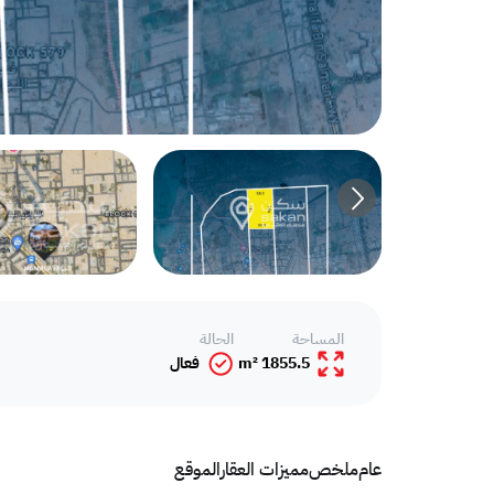
المساحة
الحالة
1855.5 m²
فعال
عام
ملخص
مميزات العقار
الموقع