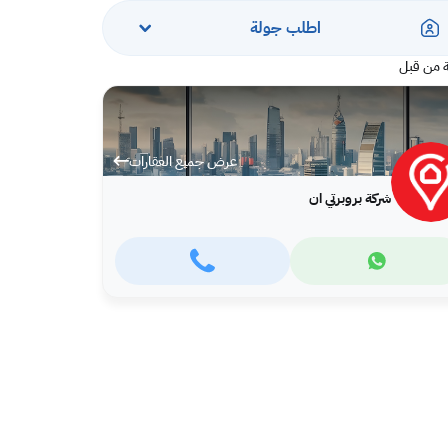
اطلب جولة
 من قبل
عرض جميع العقارات
شركة بروبرتي ان