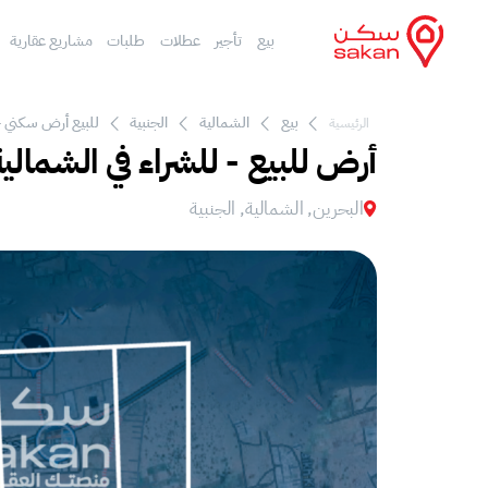
بيع
تأجير
عطلات
طلبات
مشاريع عقارية
بيع
الشمالية
الجنبية
للبيع أرض سكني ح
الرئيسية
أرض للبيع - للشراء في الشمالية
البحرين, الشمالية, الجنبية