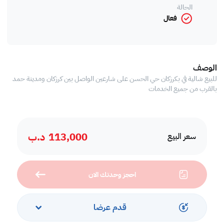
الحالة
فعال
الوصف
للبيع شالية في بكرزكان حي الحسن على شارعين الواصل بين كرزكان ومدينة حمد
بالقرب من جميع الخدمات
113,000
د.ب
سعر البيع
احجز وحدتك الان
قدم عرضا