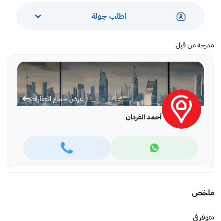
اطلب جولة
مدرجة من قبل
عرض جميع العقارات
أحمد الفردان
ملخص
متوفر في