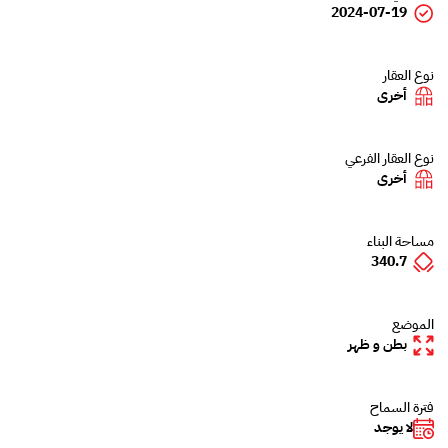
2024-07-19
نوع العقار
أخرى
نوع العقار الفرعي
أخرى
مساحة البناء
340.7
الموضع
بطن و ظهر
فترة السماح
لا يوجد