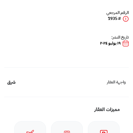
الرقم المرجعي
# 1935
تاريخ النشر:
١٩ يوليو ٢٠٢٤
شرق
واجهة العقار
مميزات العقار