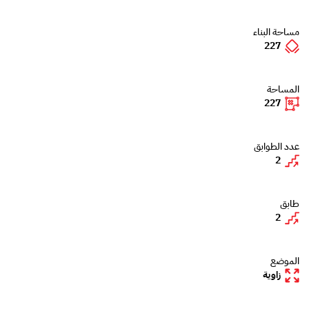
مساحة البناء
227
المساحة
227
عدد الطوابق
2
طابق
2
الموضع
زاوية