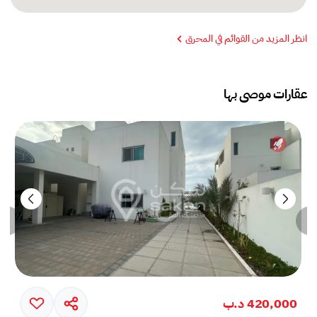
انظر المزيد من القوائم في المحرق
عقارات موصى بها
420,000 د.ب