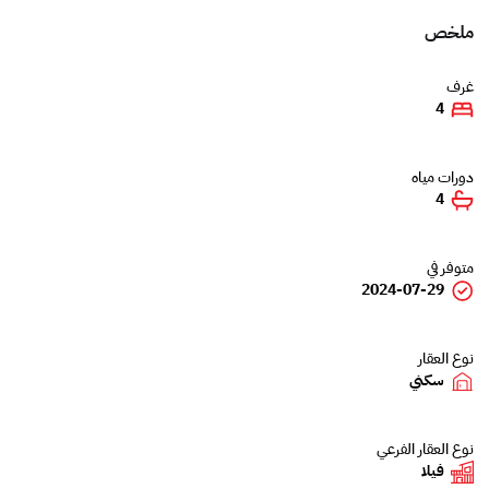
ملخص
غرف
4
دورات مياه
4
متوفر في
2024-07-29
نوع العقار
سكني
نوع العقار الفرعي
فيلا