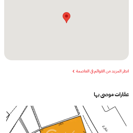
انظر المزيد من القوائم في العاصمة
عقارات موصى بها