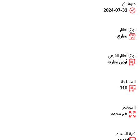
متوفر في
2024-07-31
نوع العقار
تجاري
نوع العقار الفرعي
أرض تجارية
المساحة
110
الموضع
غير محدد
فترة السماح
لا يوجد