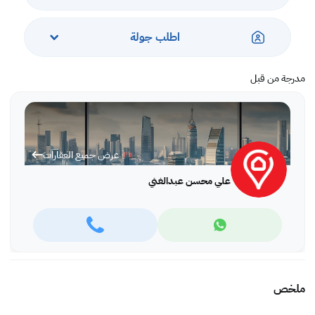
اطلب جولة
مدرجة من قبل
عرض جميع العقارات
علي محسن عبدالغني
ملخص