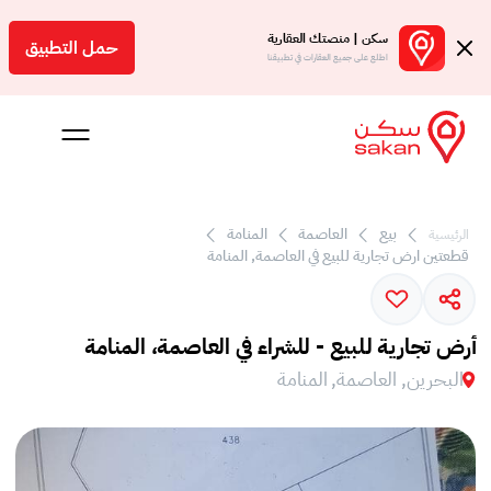
سكن | منصتك العقارية
حمل التطبيق
اطلع على جميع العقارات في تطبيقنا
بيع
العاصمة
المنامة
الرئيسية
 بالعمولة
قطعتين ارض تجارية للبيع في العاصمة, المنامة
Engl
بحرين
أرض تجارية للبيع - للشراء في العاصمة، المنامة
البحرين, العاصمة, المنامة