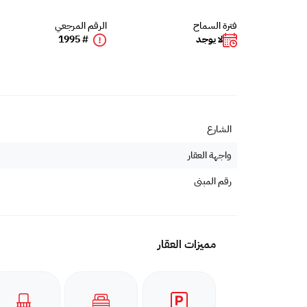
فترة السماح
الرقم المرجعي
لا يوجد
# 1995
الشارع
واجهة العقار
رقم المبنى
مميزات العقار