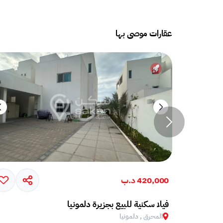
عقارات موصى بها
420,000 د.ب
فيلا سكنية للبيع بجزيرة دلمونيا
المحرق , دلمونيا