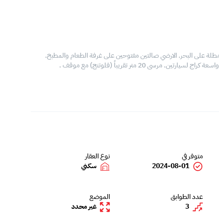
مطلة على البحر. الارضي صالتين مفتوحين على غرفة الطعام والمطبخ.
ى 20 متر تقريباً (فلوتنج) مع موقف .
متوفر في
نوع العقار
2024-08-01
سكني
عدد الطوابق
الموضع
3
غير محدد