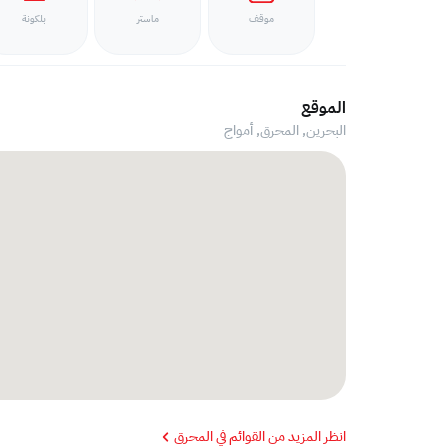
موقف
ماستر
بلكونة
الموقع
البحرين, المحرق,
أمواج
انظر المزيد من القوائم في المحرق