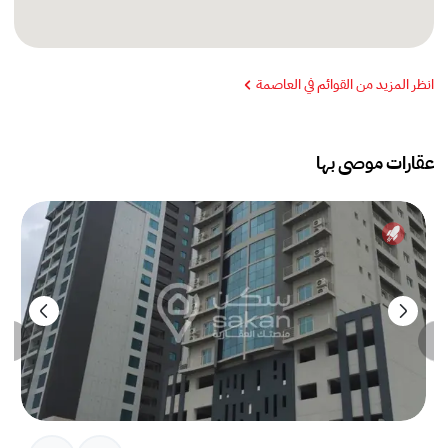
انظر المزيد من القوائم في العاصمة
عقارات موصى بها