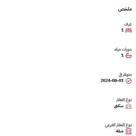
ملخص
غرف
1
دورات مياه
1
متوفر في
2024-08-01
نوع العقار
سكني
نوع العقار الفرعي
شقة