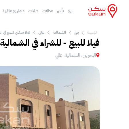
بيع
تأجير
عطلات
طلبات
مشاريع عقارية
بيع
الشمالية
عالي
فيلا سكني للبيع في ال
الرئيسية
فيلا للبيع - للشراء في الشمالية،
البحرين, الشمالية, عالي