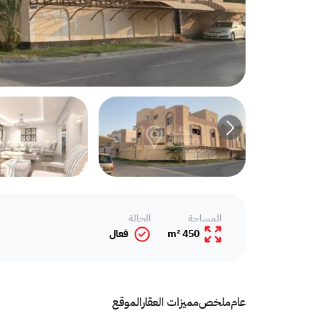
المساحة
الحالة
450 m²
فعال
عام
ملخص
مميزات العقار
الموقع