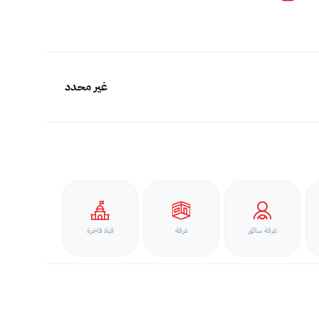
غير محدد
غرفة سائق
غرفة
فيلا فاخرة