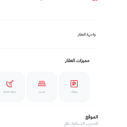
واجهة العقار
مميزات العقار
موقف
ماستر
غرفة خادمة
الموقع
البحرين, الشمالية,
عالي