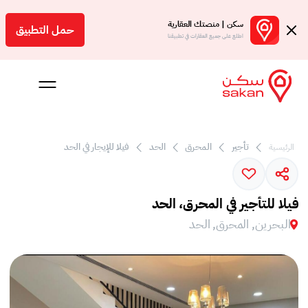
سكن | منصتك العقارية
حمل التطبيق
اطلع على جميع العقارات في تطبيقنا
تأجير
المحرق
الحد
فيلا للإيجار في الحد
الرئيسية
 بالعمولة
فيلا للتأجير في المحرق، الحد
Engl
البحرين, المحرق, الحد
بحرين