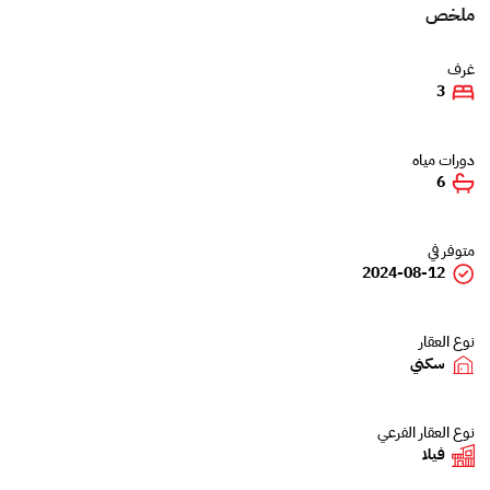
ملخص
غرف
3
دورات مياه
6
متوفر في
2024-08-12
نوع العقار
سكني
نوع العقار الفرعي
فيلا