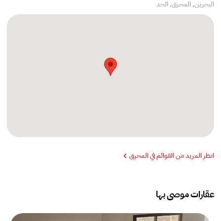
البحرين, المحرق,
الحد
انظر المزيد من القوائم في المحرق
عقارات موصى بها