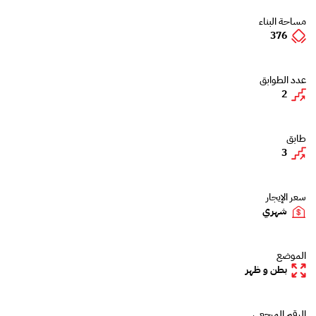
مساحة البناء
376
عدد الطوابق
2
طابق
3
سعر الإيجار
شهري
الموضع
بطن و ظهر
الرقم المرجعي