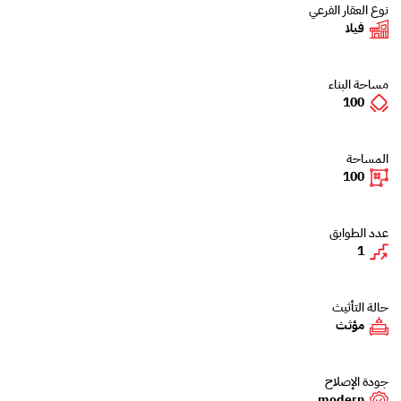
نوع العقار الفرعي
فيلا
مساحة البناء
100
المساحة
100
عدد الطوابق
1
حالة التأثيث
مؤثث
جودة الإصلاح
modern