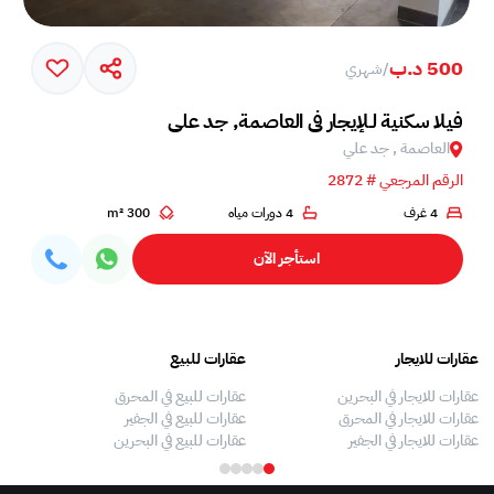
500 د.ب
/
شهري
فيلا سكنية لـلإيجار في العاصمة, جد علي
العاصمة , جد علي
الرقم المرجعي # 2872
4 غرف
4 دورات مياه
300 m²
استأجر الآن
عقارات للايجار
عقارات للبيع
فلل
عقارات للايجار في البحرين
عقارات للبيع في المحرق
بيو
عقارات للايجار في المحرق
عقارات للبيع في الجفير
فلل
عقارات للايجار في الجفير
عقارات للبيع في البحرين
فلل