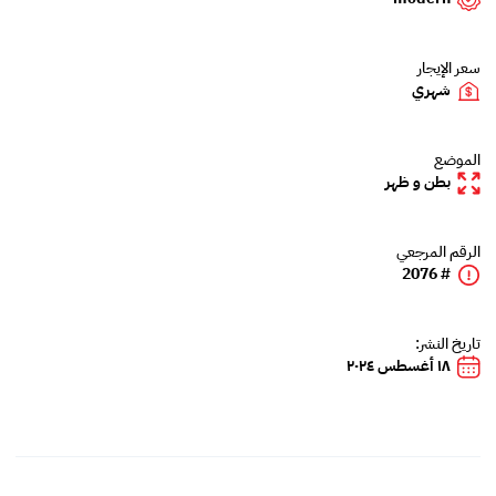
سعر الإيجار
شهري
الموضع
بطن و ظهر
الرقم المرجعي
# 2076
تاريخ النشر:
١٨ أغسطس ٢٠٢٤