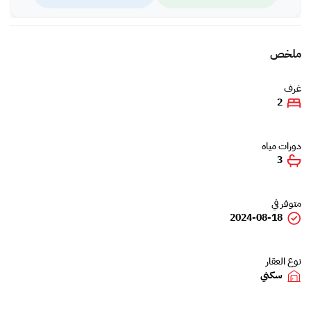
ملخص
غرف
2
دورات مياه
3
متوفر في
2024-08-18
نوع العقار
سكني