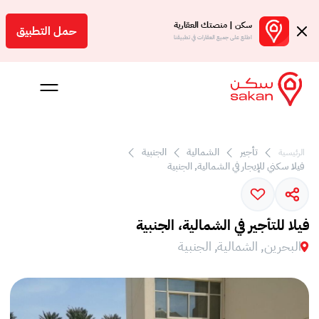
سكن | منصتك العقارية
حمل التطبيق
اطلع على جميع العقارات في تطبيقنا
تأجير
الشمالية
الجنبية
الرئيسية
 بالعمولة
فيلا سكني للإيجار في الشمالية, الجنبية
Engl
بحرين
فيلا للتأجير في الشمالية، الجنبية
البحرين, الشمالية, الجنبية