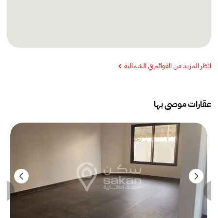
انظر المزيد من القوائم في الشمالية
عقارات موصى بها