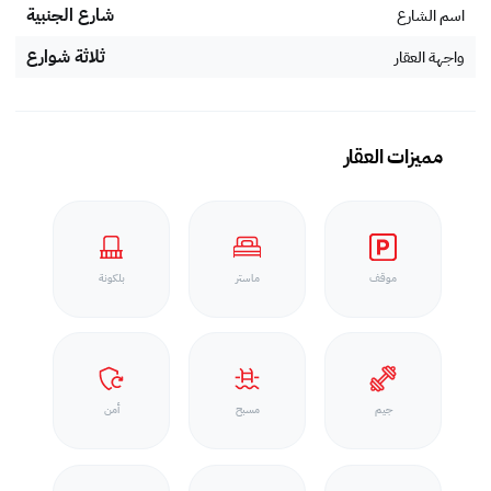
شارع الجنبية
اسم الشارع
ثلاثة شوارع
واجهة العقار
مميزات العقار
موقف
ماستر
بلكونة
جيم
مسبح
أمن