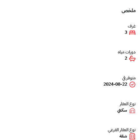
ملخص
غرف
3
دورات مياه
2
متوفر في
2024-08-22
نوع العقار
سكني
نوع العقار الفرعي
شقة