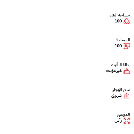
مساحة البناء
100
المساحة
100
حالة التأثيث
غير مؤثث
سعر الإيجار
شهري
الموضع
رأس