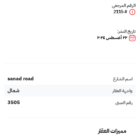
الرقم المرجعي
# 2115
تاريخ النشر:
٢٢ أغسطس ٢٠٢٤
sanad road
اسم الشارع
شمال
واجهة العقار
3505
رقم المبنى
مميزات العقار