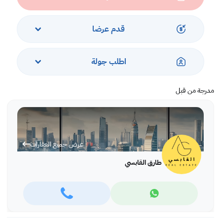
مريحة وآمنة في موقع ممتاز
قدم عرضا
اطلب جولة
مدرجة من قبل
عرض جميع العقارات
طارق القابسي