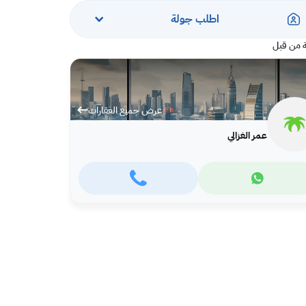
اطلب جولة
 من قبل
عرض جميع العقارات
عمر الغزالي