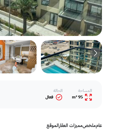
المساحة
الحالة
95 m²
فعال
عام
ملخص
مميزات العقار
الموقع