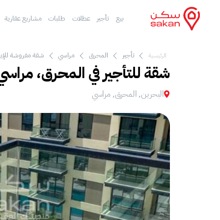
بيع
تأجير
عطلات
طلبات
مشاريع عقارية
تأجير
المحرق
مراسي
شقة مفروشة للإيج
الرئيسية
شقة للتأجير في المحرق، مراسي
البحرين, المحرق, مراسي