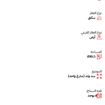
نوع العقار
سكني
نوع العقار الفرعي
أرض
المساحة
490.5
الموضع
سد ولد (شارع واحد)
فترة السماح
لا يوجد