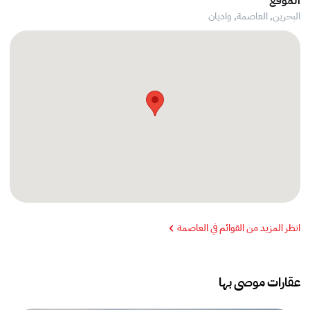
الموقع
البحرين, العاصمة,
واديان
انظر المزيد من القوائم في العاصمة
عقارات موصى بها