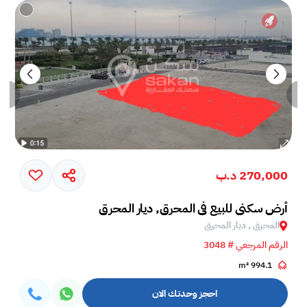
270,000 د.ب
أرض سكني للبيع في المحرق, ديار المحرق
المحرق , ديار المحرق
الرقم المرجعي # 3048
994.1 m²
احجز وحدتك الان