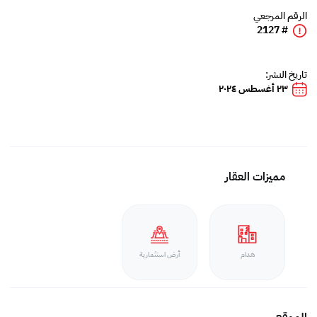
الرقم المرجعي
# 2127
تاريخ النشر:
٢٣ أغسطس ٢٠٢٤
مميزات العقار
هدام
أرض استثمارية