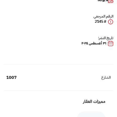
الرقم المرجعي
# 2145
تاريخ النشر:
٣١ أغسطس ٢٠٢٤
1007
الشارع
مميزات العقار