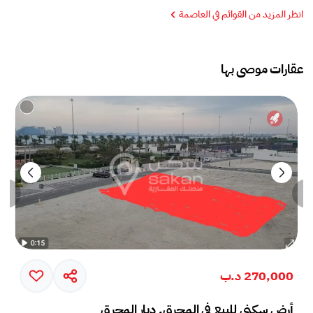
انظر المزيد من القوائم في العاصمة
عقارات موصى بها
270,000 د.ب
أرض سكني للبيع في المحرق, ديار المحرق