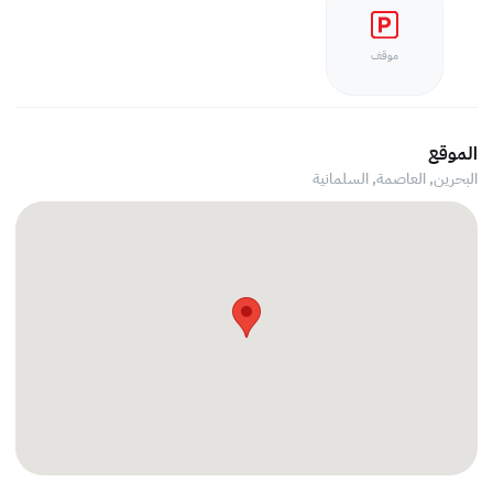
موقف
الموقع
البحرين, العاصمة,
السلمانية