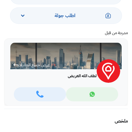
اطلب جولة
مدرجة من قبل
عرض جميع العقارات
لطف الله العريض
ملخص