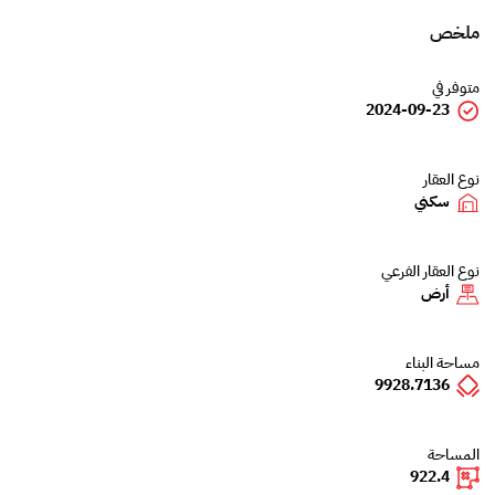
ملخص
متوفر في
2024-09-23
نوع العقار
سكني
نوع العقار الفرعي
أرض
مساحة البناء
9928.7136
المساحة
922.4