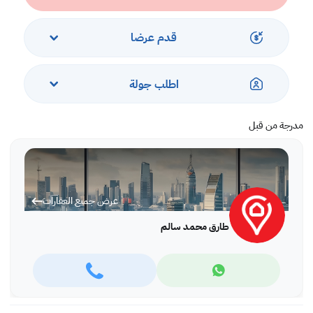
قدم عرضا
اطلب جولة
مدرجة من قبل
عرض جميع العقارات
طارق محمد سالم