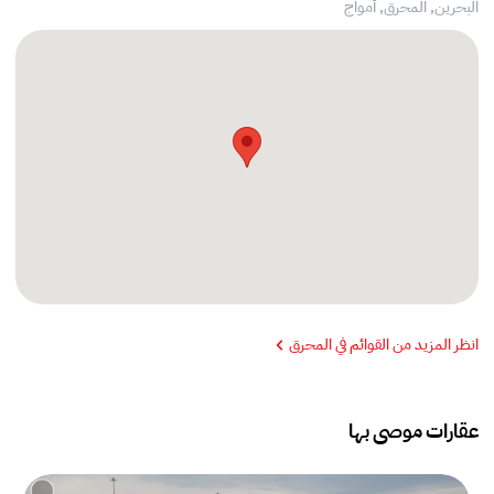
البحرين, المحرق,
أمواج
انظر المزيد من القوائم في المحرق
عقارات موصى بها