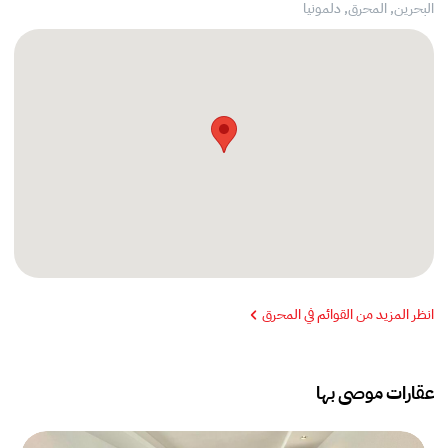
البحرين, المحرق,
دلمونيا
انظر المزيد من القوائم في المحرق
عقارات موصى بها