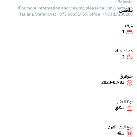
Bahrain,
For more information and viewing please call or WhatsApp:
ملخص
Tatiana Stefanova: +973 66651959, office: +973 17280288
غرف
1
دورات مياه
2
متوفر في
2023-03-03
نوع العقار
سكني
نوع العقار الفرعي
شقة