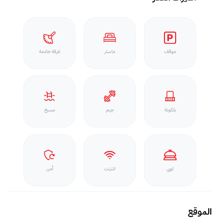
موقف
ماستر
غرفة خادمة
بلكونة
جيم
مسبح
لوبي
انترنت
أمن
الموقع