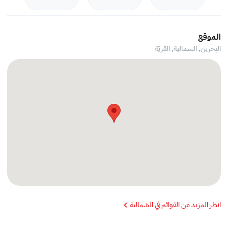
الموقع
البحرين, الشمالية,
القريّة
انظر المزيد من القوائم في الشمالية