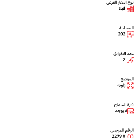
نوع العقار الفرعي
فيلا
المساحة
202
عدد الطوابق
2
الموضع
زاوية
فترة السماح
لا يوجد
الرقم المرجعي
# 2279