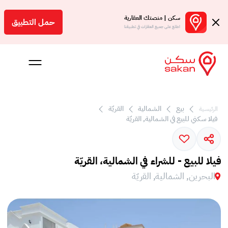
سكن | منصتك العقارية
حمل التطبيق
اطلع على جميع العقارات في تطبيقنا
بيع
الشمالية
القريّة
الرئيسية
 بالعمولة
فيلا سكني للبيع في الشمالية, القريّة
Engl
بحرين
فيلا للبيع - للشراء في الشمالية، القريّة
البحرين, الشمالية, القريّة