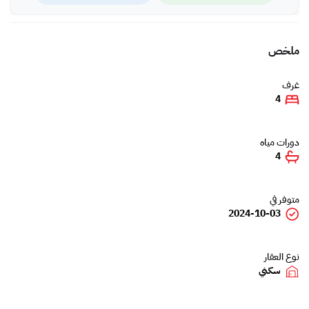
ملخص
غرف
4
دورات مياه
4
متوفر في
2024-10-03
نوع العقار
سكني