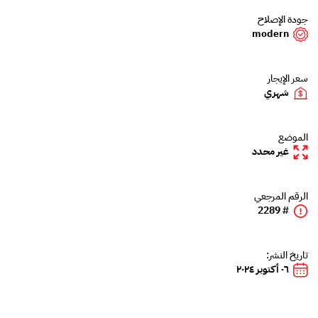
جودة الإصلاح
modern
سعر الإيجار
شهري
الموضع
غير محدد
الرقم المرجعي
# 2289
تاريخ النشر:
٠٦ أكتوبر ٢٠٢٤