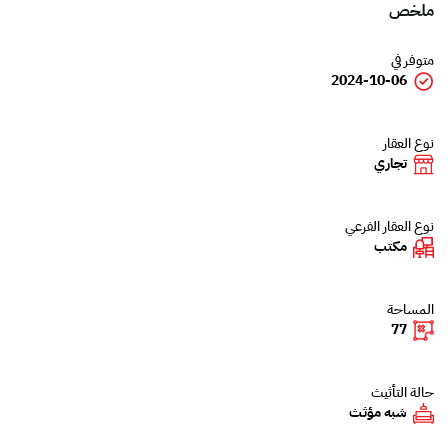
ملخص
متوفر في
2024-10-06
نوع العقار
تجاري
نوع العقار الفرعي
مكتب
المساحة
77
حالة التأثيث
شبه مؤثث