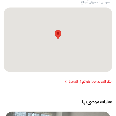
البحرين, المحرق,
أمواج
انظر المزيد من القوائم في المحرق
عقارات موصى بها