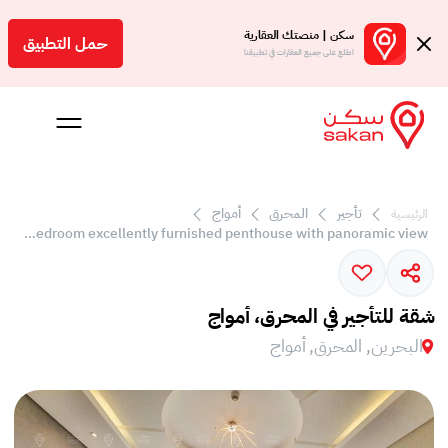
سكن | منصتك العقارية
حمل التطبيق
اطلع على جميع العقارات في تطبيقنا
تأجير
المحرق
أمواج
الرئيسية
 بالعمولة
Very affordable 2 bedroom excellently furnished penthouse with panoramic view
Engl
بحرين
شقة للتأجير في المحرق، أمواج
البحرين, المحرق, أمواج