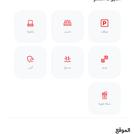
موقف
ماستر
بلكونة
جيم
مسبح
أمن
شقة علوية
الموقع