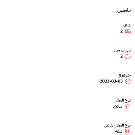
ملخص
غرف
2
دورات مياه
2
متوفر في
2023-03-03
نوع العقار
سكني
نوع العقار الفرعي
شقة