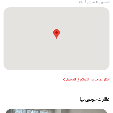
البحرين, المحرق,
أمواج
انظر المزيد من القوائم في المحرق
عقارات موصى بها