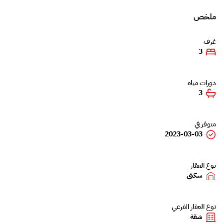
ملخص
غرف
3
دورات مياه
3
متوفر في
2023-03-03
نوع العقار
سكني
نوع العقار الفرعي
شقة