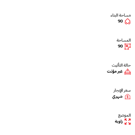
مساحة البناء
90
المساحة
90
حالة التأثيث
غير مؤثث
سعر الإيجار
شهري
الموضع
زاوية