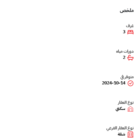
ملخص
غرف
3
دورات مياه
2
متوفر في
2024-10-14
نوع العقار
سكني
نوع العقار الفرعي
شقة