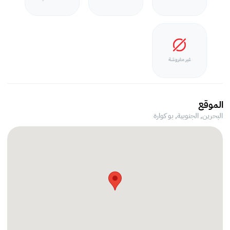
غير مفروشة
الموقع
البحرين, الجنوبية,
بو كوارة