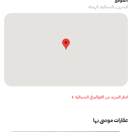
الموقع
البحرين, الشمالية,
الهملة
انظر المزيد من القوائم في الشمالية
عقارات موصى بها