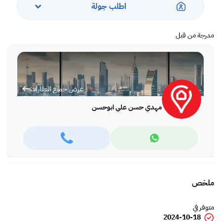
اطلب جولة
مدرجة من قبل
عرض جميع العقارات
مهدي حسن علي ابوحسن
ملخص
متوفر في
2024-10-18