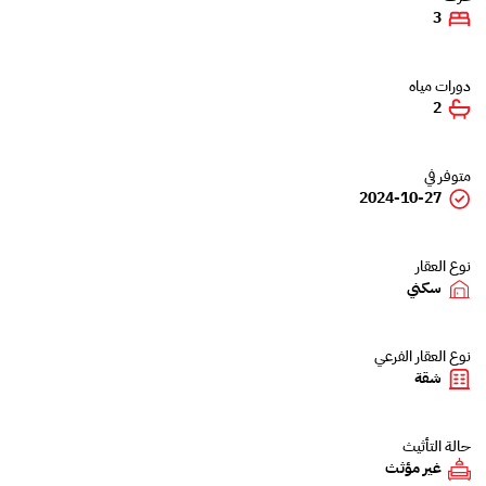
3
دورات مياه
2
متوفر في
2024-10-27
نوع العقار
سكني
نوع العقار الفرعي
شقة
حالة التأثيث
غير مؤثث