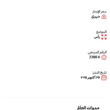
سعر الإيجار
شهري
الموضع
رأس
الرقم المرجعي
# 2388
تاريخ النشر:
٢٧ أكتوبر ٢٠٢٤
مميزات العقار