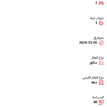
2
دورات مياه
1
متوفر في
2024-11-05
نوع العقار
سكني
نوع العقار الفرعي
شقة
المساحة
80