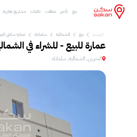
بيع
تأجير
عطلات
طلبات
مشاريع عقارية
بيع
الشمالية
سلماباد
عمارة سكني للبيع
الرئيسية
عمارة للبيع - للشراء في الشمال
البحرين, الشمالية, سلماباد