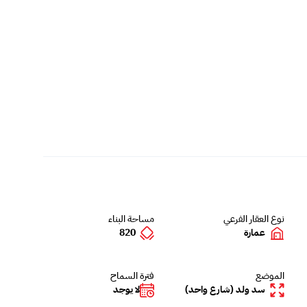
نوع العقار الفرعي
مساحة البناء
عمارة
820
الموضع
فترة السماح
سد ولد (شارع واحد)
لا يوجد