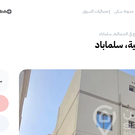
مدونة سكن
إحصائيات السوق
lish
 في الشمالية, سلماباد
ية، سلماباد
سع