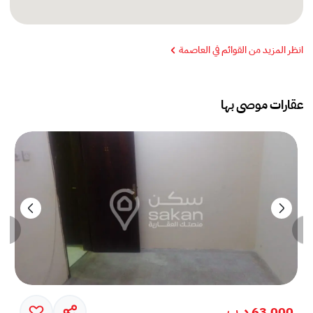
انظر المزيد من القوائم في العاصمة
عقارات موصى بها
63,000 د.ب