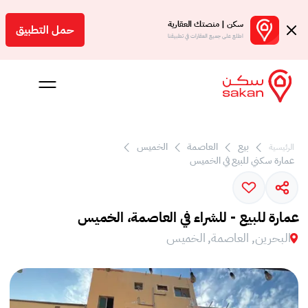
سكن | منصتك العقارية
حمل التطبيق
اطلع على جميع العقارات في تطبيقنا
بيع
العاصمة
الخميس
الرئيسية
 بالعمولة
عمارة سكني للبيع في الخميس
Engl
بحرين
عمارة للبيع - للشراء في العاصمة، الخميس
البحرين, العاصمة, الخميس