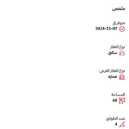
ملخص
متوفر في
2024-11-07
نوع العقار
سكني
نوع العقار الفرعي
عمارة
المساحة
68
عدد الطوابق
4