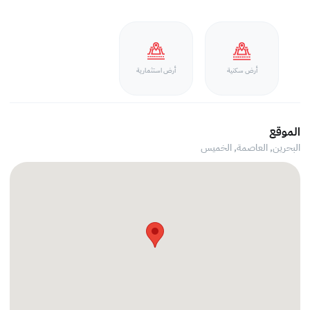
أرض سكنية
أرض استثمارية
الموقع
البحرين, العاصمة,
الخميس