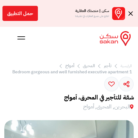
سكن | منصتك العقارية
حمل التطبيق
اطلع على جميع العقارات في تطبيقنا
تأجير
المحرق
أمواج
الرئيسية
 بالعمولة
1 Bedroom gorgeous and well furnished executive apartment
Engl
بحرين
شقة للتأجير في المحرق، أمواج
البحرين, المحرق, أمواج