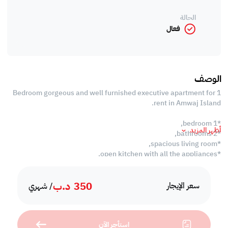
الحالة
فعال
الوصف
1 Bedroom gorgeous and well furnished executive apartment for
rent in Amwaj Island.
*1 bedroom,
أظهر المزيد
*2 bathrooms,
*spacious living room,
*open kitchen with all the appliances,
*gym,
*swimming pool,
350
د.ب
*BBQ area,
سعر الإيجار
/ شهري
*reserved car parking,
*24 hours security.
استأجر الآن
Rent: BD 350 inclusive.