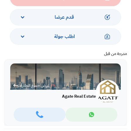
Ref: TTAI5365
More variety of properties are available in different locations in
قدم عرضا
Bahrain,
For more information and viewing please call or WhatsApp:
Tatiana Stefanova: +973 66651959, office: +973 17280288
اطلب جولة
مدرجة من قبل
عرض جميع العقارات
Agate Real Estate