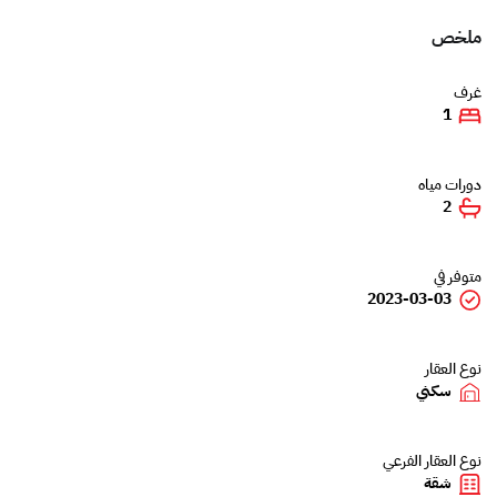
ملخص
غرف
1
دورات مياه
2
متوفر في
2023-03-03
نوع العقار
سكني
نوع العقار الفرعي
شقة