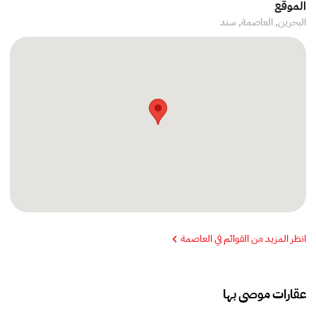
الموقع
البحرين, العاصمة,
سند
انظر المزيد من القوائم في العاصمة
عقارات موصى بها