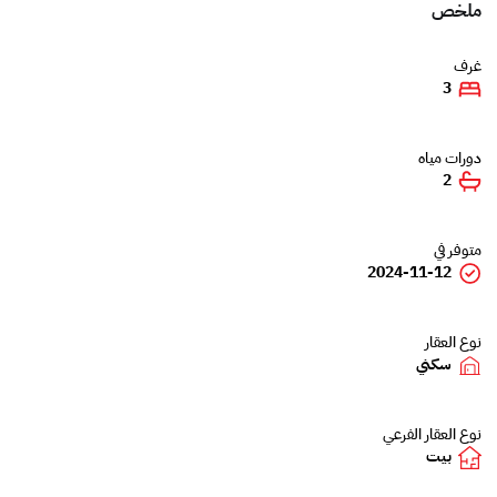
ملخص
غرف
3
دورات مياه
2
متوفر في
2024-11-12
نوع العقار
سكني
نوع العقار الفرعي
بيت