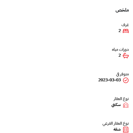
ملخص
غرف
2
دورات مياه
2
متوفر في
2023-03-03
نوع العقار
سكني
نوع العقار الفرعي
شقة