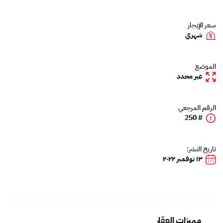
سعر الإيجار
شهري
الموضع
غير محدد
الرقم المرجعي
# 250
تاريخ النشر:
١٣ نوفمبر ٢٠٢٢
مميزات العقار