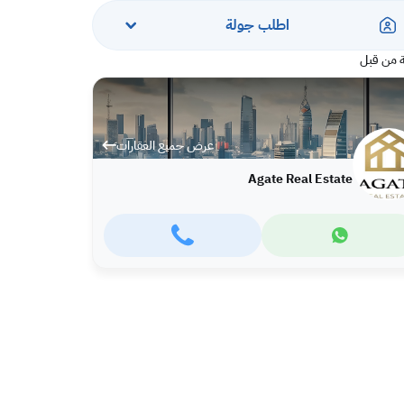
اطلب جولة
 من قبل
عرض جميع العقارات
Agate Real Estate