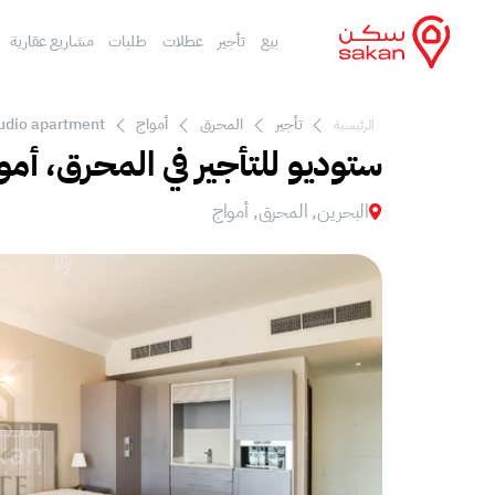
بيع
تأجير
عطلات
طلبات
مشاريع عقارية
تأجير
المحرق
أمواج
tudio apartment
الرئيسية
ستوديو للتأجير في المحرق، أمو
البحرين, المحرق, أمواج