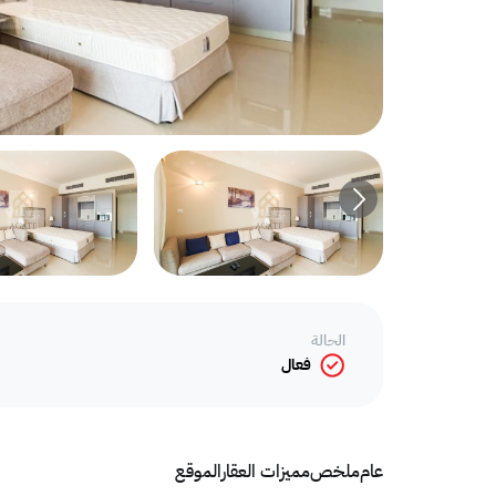
الحالة
فعال
عام
ملخص
مميزات العقار
الموقع