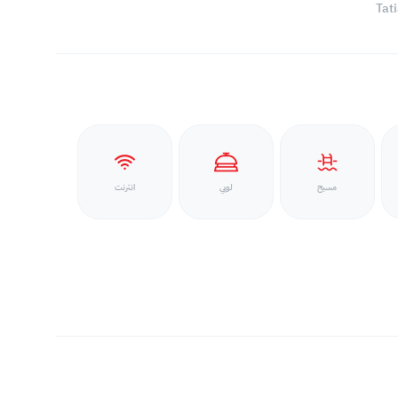
Tat
مسبح
لوبي
انترنت